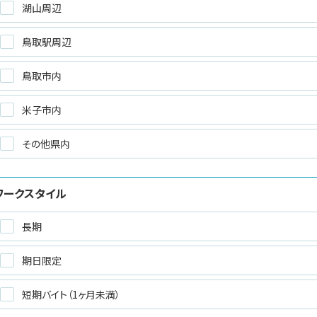
湖山周辺
鳥取駅周辺
鳥取市内
米子市内
その他県内
ワークスタイル
長期
期日限定
短期バイト（1ヶ月未満）