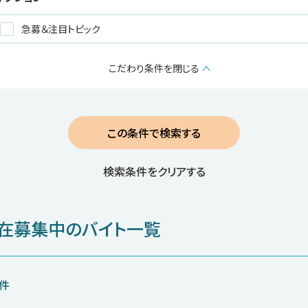
急募＆注目トピック
こだわり条件を
閉じる
検索条件をクリアする
在募集中のバイト一覧
件