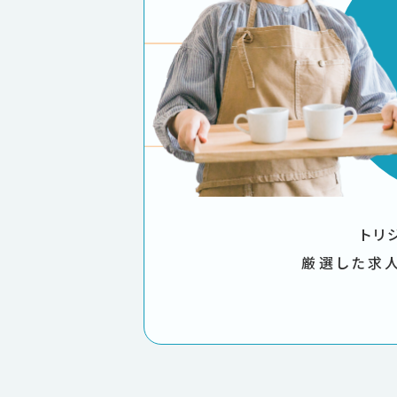
トリ
厳選した求