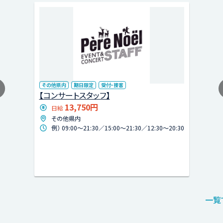
その他県内
期日限定
受付・接客
【コンサートスタッフ】
13,750円
日給
その他県内
例） 09:00〜21:30／15:00〜21:30／12:30〜20:30
一覧