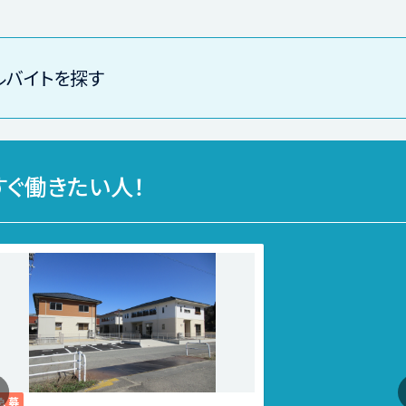
ルバイトを探す
すぐ働きたい人！
急募