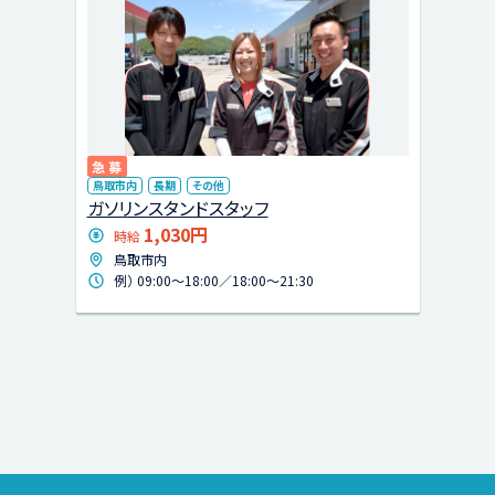
急募
鳥取市内
長期
その他
ガソリンスタンドスタッフ
1,030円
時給
鳥取市内
例） 09:00〜18:00／18:00〜21:30