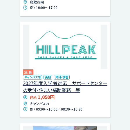
鳥取市内
例） 10:00〜17:00
急募
キャンパス内
長期
受付・接客
2027年度入学者対応 サポートセンター
の受付・住まい補助業務 等
1,050円
時給
キャンパス内
例） 09:00〜16:00／08:30〜16:30